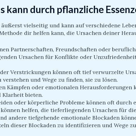
 kann durch pflanzliche Essen
 äußerst vielseitig und kann auf verschiedene Leb
e Methode dir helfen kann, die Ursachen deiner He
einen Partnerschaften, Freundschaften oder beruflic
iegenden Ursachen für Konflikte oder Unzufriedenhe
 oder Verstrickungen können oft tief verwurzelte Ur
 verstehen und Wege zu finden, sie zu lösen.
ren Kämpfen oder emotionalen Herausforderungen ko
 Klarheit bieten.
eiden oder körperliche Probleme können oft durch 
n können helfen, die tieferliegenden Ursachen für d
und andere tiefgehende emotionale Blockaden könne
eln dieser Blockaden zu identifizieren und Wege zu