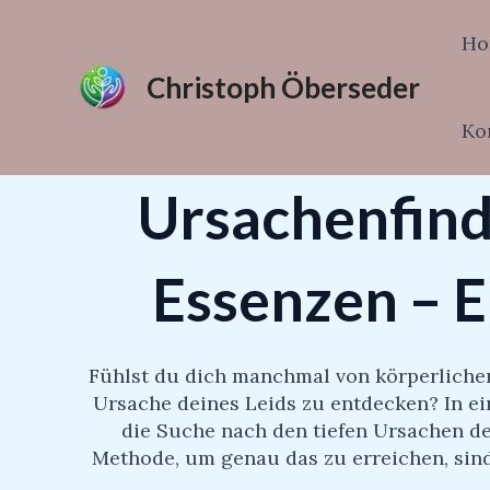
Zum
Inhalt
Ho
springen
Christoph Öberseder
Ko
Ursachenfind
Essenzen – E
Fühlst du dich manchmal von körperliche
Ursache deines Leids zu entdecken? In ei
die Suche nach den tiefen Ursachen de
Methode, um genau das zu erreichen, sind 