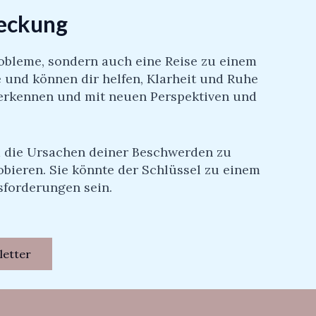
deckung
Probleme, sondern auch eine Reise zu einem
e und können dir helfen, Klarheit und Ruhe
u erkennen und mit neuen Perspektiven und
m die Ursachen deiner Beschwerden zu
obieren. Sie könnte der Schlüssel zu einem
sforderungen sein.
letter