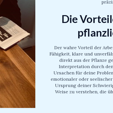
präzi
Die Vorte
pflanzl
Der wahre Vorteil der Arbei
Fähigkeit, klare und unverfä
direkt aus der Pflanze g
Interpretation durch den
Ursachen für deine Problem
emotionaler oder seelischer
Ursprung deiner Schwierigk
Weise zu verstehen, die ü