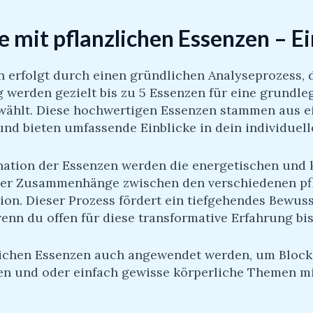
 mit pflanzlichen Essenzen – E
erfolgt durch einen gründlichen Analyseprozess, d
werden gezielt bis zu 5 Essenzen für eine grundleg
wählt. Diese hochwertigen Essenzen stammen aus e
und bieten umfassende Einblicke in dein individuel
ation der Essenzen werden die energetischen und kö
e der Zusammenhänge zwischen den verschiedenen pf
ion. Dieser Prozess fördert ein tiefgehendes Bewuss
enn du offen für diese transformative Erfahrung bis
zlichen Essenzen auch angewendet werden, um Block
n und oder einfach gewisse körperliche Themen mit