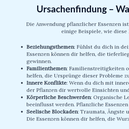
Ursachenfindung –
Was
Die Anwendung pflanzlicher Essenzen ist
einige Beispiele, wie dies
Beziehungsthemen
: Fühlst du dich in d
Essenzen können dir helfen, die tieferl
gewinnen.
Familienthemen
: Familienstreitigkeiten
helfen, die Ursprünge dieser Probleme zu
Innere Konflikte
: Wenn du dich mit inne
der Pflanzen dir wertvolle Einsichten und
Körperliche Beschwerden
: Organische L
beeinflusst werden. Pflanzliche Essenze
Seelische Blockaden
: Traumata, Ängste 
Die Essenzen können dir helfen, die Wurz