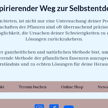
spirierender Weg zur Selbstent
zen bieten, ist nicht nur eine Untersuchung deiner 
otschaften der Pflanzen sind oft überraschend präzis
Möglichkeit, die Ursachen deiner Schwierigkeiten z
Lösungen zurückzukehren.
er ganzheitlichen und natürlichen Methode bist, u
inierende Methode der pflanzlichen Essenzen auszupr
rständnis und zu echten Lösungen für deine Herau
akt
Termin buchen
Online Shop
News