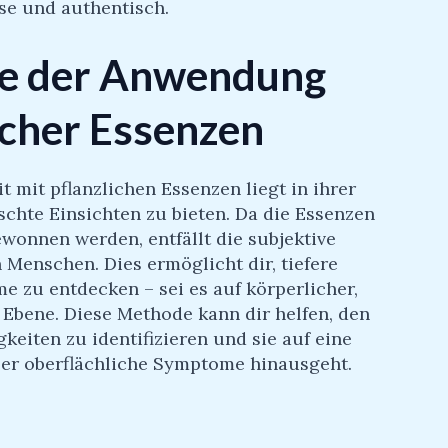
se und authentisch.
ile der Anwendung
icher Essenzen
t mit pflanzlichen Essenzen liegt in ihrer
lschte Einsichten zu bieten. Da die Essenzen
ewonnen werden, entfällt die subjektive
 Menschen. Dies ermöglicht dir, tiefere
e zu entdecken – sei es auf körperlicher,
 Ebene. Diese Methode kann dir helfen, den
eiten zu identifizieren und sie auf eine
ber oberflächliche Symptome hinausgeht.