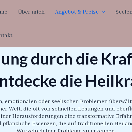
me
Über mich
Angebot & Preise
Seele
ntakt
ung durch die Kraft
ntdecke die Heilkr
n, emotionalen oder seelischen Problemen überwält
ner Welt, die oft von schnellen Lösungen und oberf
iner Herausforderungen eine transformative Erfahr
pflanzliche Essenzen, die auf traditionellen Heilan
Wurzeln deiner Probleme zu erkennen.