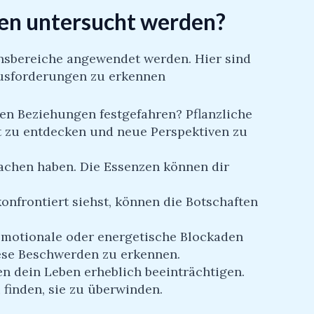
zen untersucht werden?
ensbereiche angewendet werden. Hier sind
rausforderungen zu erkennen
hen Beziehungen festgefahren? Pflanzliche
it zu entdecken und neue Perspektiven zu
sachen haben. Die Essenzen können dir
nfrontiert siehst, können die Botschaften
emotionale oder energetische Blockaden
iese Beschwerden zu erkennen.
n dein Leben erheblich beeinträchtigen.
 finden, sie zu überwinden.