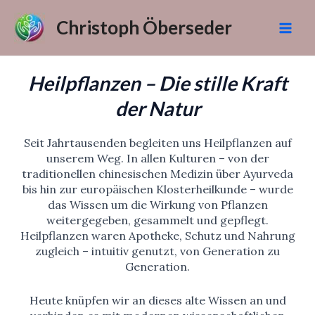
Zum
Inhalt
Christoph Öberseder
springen
Mai
Men
Heilpflanzen – Die stille Kraft
der Natur
Seit Jahrtausenden begleiten uns Heilpflanzen auf
unserem Weg. In allen Kulturen – von der
traditionellen chinesischen Medizin über Ayurveda
bis hin zur europäischen Klosterheilkunde – wurde
das Wissen um die Wirkung von Pflanzen
weitergegeben, gesammelt und gepflegt.
Heilpflanzen waren Apotheke, Schutz und Nahrung
zugleich – intuitiv genutzt, von Generation zu
Generation.
Heute knüpfen wir an dieses alte Wissen an und