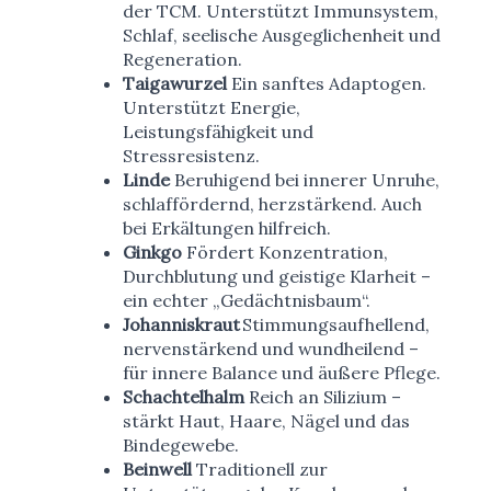
der TCM. Unterstützt Immunsystem,
Schlaf, seelische Ausgeglichenheit und
Regeneration.
Taigawurzel
Ein sanftes Adaptogen.
Unterstützt Energie,
Leistungsfähigkeit und
Stressresistenz.
Linde
Beruhigend bei innerer Unruhe,
schlaffördernd, herzstärkend. Auch
bei Erkältungen hilfreich.
Ginkgo
Fördert Konzentration,
Durchblutung und geistige Klarheit –
ein echter „Gedächtnisbaum“.
Johanniskraut
Stimmungsaufhellend,
nervenstärkend und wundheilend –
für innere Balance und äußere Pflege.
Schachtelhalm
Reich an Silizium –
stärkt Haut, Haare, Nägel und das
Bindegewebe.
Beinwell
Traditionell zur