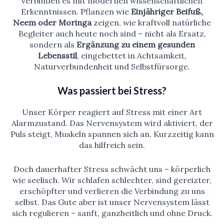
verbinden es mit modernen wissenschaftlichen
Erkenntnissen. Pflanzen wie
Einjähriger Beifuß,
Neem oder Moringa
zeigen, wie kraftvoll natürliche
Begleiter auch heute noch sind – nicht als Ersatz,
sondern als
Ergänzung zu einem gesunden
Lebensstil
, eingebettet in Achtsamkeit,
Naturverbundenheit und Selbstfürsorge.
Was passiert bei Stress?
Unser Körper reagiert auf Stress mit einer Art
Alarmzustand. Das Nervensystem wird aktiviert, der
Puls steigt, Muskeln spannen sich an. Kurzzeitig kann
das hilfreich sein.
Doch dauerhafter Stress schwächt uns – körperlich
wie seelisch. Wir schlafen schlechter, sind gereizter,
erschöpfter und verlieren die Verbindung zu uns
selbst. Das Gute aber ist unser Nervensystem lässt
sich regulieren – sanft, ganzheitlich und ohne Druck.