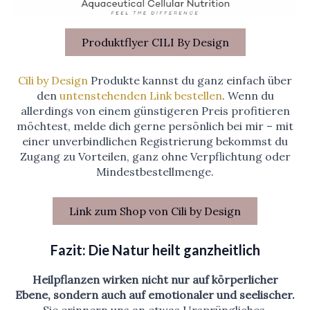
Produktflyer CILI By Design
Cili by Design
Produkte kannst du ganz einfach über
den
untenstehenden Link bestellen
. Wenn du
allerdings von einem günstigeren Preis profitieren
möchtest, melde dich gerne persönlich bei mir – mit
einer unverbindlichen Registrierung bekommst du
Zugang zu Vorteilen, ganz ohne Verpflichtung oder
Mindestbestellmenge.
Link zum Shop von Cili by Design
Fazit: Die Natur heilt ganzheitlich
Heilpflanzen wirken nicht nur auf körperlicher
Ebene, sondern auch auf emotionaler und seelischer.
Sie erinnern uns an etwas Ursprüngliches,