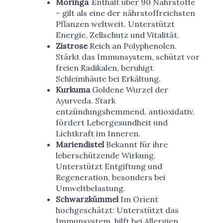
Moringa
Enthält über 90 Nährstoffe
– gilt als eine der nährstoffreichsten
Pflanzen weltweit. Unterstützt
Energie, Zellschutz und Vitalität.
Zistrose
Reich an Polyphenolen.
Stärkt das Immunsystem, schützt vor
freien Radikalen, beruhigt
Schleimhäute bei Erkältung.
Kurkuma
Goldene Wurzel der
Ayurveda. Stark
entzündungshemmend, antioxidativ,
fördert Lebergesundheit und
Lichtkraft im Inneren.
Mariendistel
Bekannt für ihre
leberschützende Wirkung.
Unterstützt Entgiftung und
Regeneration, besonders bei
Umweltbelastung.
Schwarzkümmel
Im Orient
hochgeschätzt: Unterstützt das
Immunsystem, hilft bei Allergien,